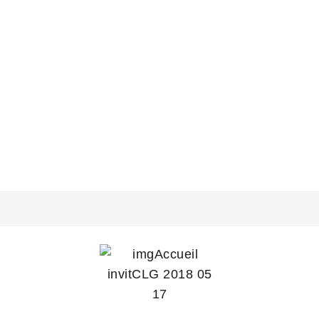
VISITE DE L’ENTREPRISE INTERRA LOG
À CHAPONNAY