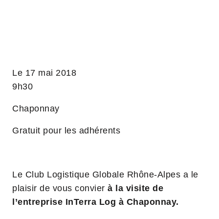
Le 17 mai 2018
9h30
Chaponnay
Gratuit pour les adhérents
Le Club Logistique Globale Rhône-Alpes a le
plaisir de vous convier
à la visite de
l’entreprise InTerra Log à Chaponnay.