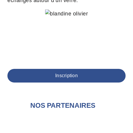
échanges autour d’un verre.
Inscription
NOS PARTENAIRES