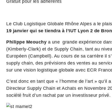
Gratuit pour les adhérents
Le Club Logistique Globale Rhône Alpes a le plai
19 janvier qui se tiendra à l’IUT Lyon 2 de Bro
Philippe Meouchy
a une grande expérience dans 
(Kimberly-Clark) et de Supply Chain, tant au nive
Européen (Campbell). Au cours de sa carrière il s’
supply chain, des prévisions des ventes au service 
sur une vision logistique globale avec ECR Franc
C’est donc en tant que « l’homme de l’art » qu’il a 
Directeur Supply Chain et Achats en Novembre 2015
société fruit d’un rachat par un investisseur privé.