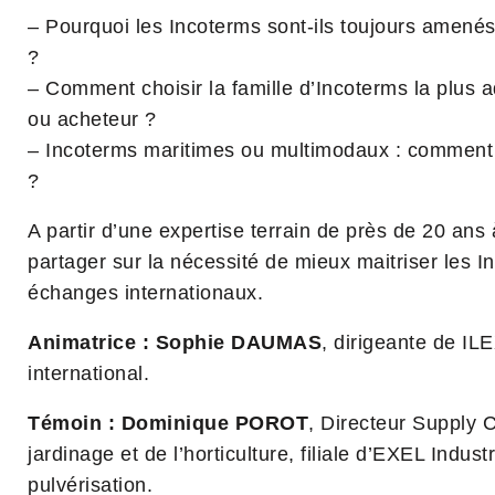
– Pourquoi les Incoterms sont-ils toujours amenés
?
– Comment choisir la famille d’Incoterms la plus 
ou acheteur ?
– Incoterms maritimes ou multimodaux : comment c
?
A partir d’une expertise terrain de près de 20 ans à
partager sur la nécessité de mieux maitriser les I
échanges internationaux.
Animatrice : Sophie DAUMAS
, dirigeante de IL
international.
Témoin : Dominique POROT
, Directeur Supply
jardinage et de l’horticulture, filiale d’EXEL Indust
pulvérisation.