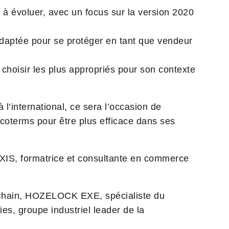
 à évoluer, avec un focus sur la version 2020
adaptée pour se protéger en tant que vendeur
hoisir les plus appropriés pour son contexte
 l’international, ce sera l’occasion de
ncoterms pour être plus efficace dans ses
EXIS, formatrice et consultante en commerce
 Chain, HOZELOCK EXE, spécialiste du
ries, groupe industriel leader de la