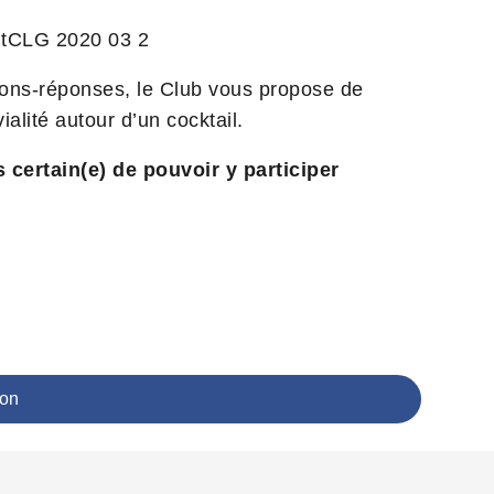
tions-réponses, le Club vous propose de
alité autour d’un cocktail.
 certain(e) de pouvoir y participer
ion