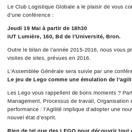
Le Club Logistique Globale a le plaisir de vous c
d’une conférence :
Jeudi 19 Mai à partir de 18h30
IUT Lumière, 160, Bd de l’Université, Bron.
Outre le bilan de l’année 2015-2016, nous vous pr
visites de sites, prévues en 2016.
L’Assemblée Générale sera suivie par une confére
Le jeu de Lego comme une émulation de l’agilit
Les Lego vous rappellent de bons moments ? Parf
Management, Processus de travail, Organisation d
performance : l’Agilité implique d’adopter une no
nouvel état d’esprit.
Rien de tel que des LEGO pour découvrir tout ce