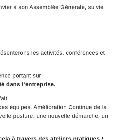
onvier à son Assemblée Générale, suivie
ésenterons les activités, conférences et
nce portant sur
é dans l’entreprise.
ait.
es équipes, Amélioration Continue de la
uvelle posture, une nouvelle démarche, un
la à travers des ateliers pratiques !