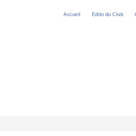
Accueil
Edito du Club
BLÉE GÉNÉRALE 2016