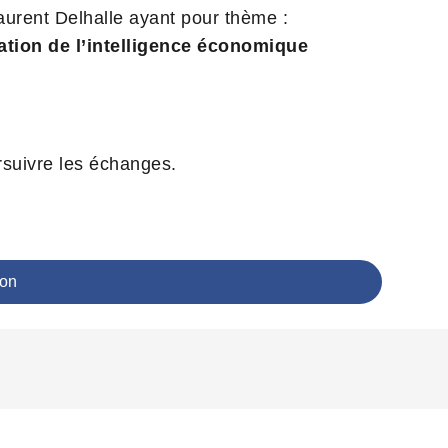
aurent Delhalle ayant pour thème :
ation de l’intelligence économique
rsuivre les échanges.
ion